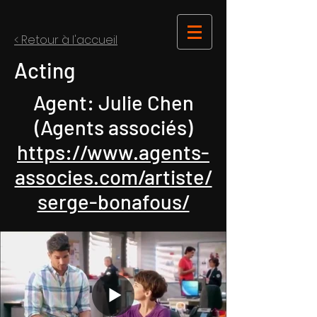
< Retour à l'accueil
Acting
Agent: Julie Chen
(Agents associés)
https://www.agents-
associes.com/artiste/
serge-bonafous/