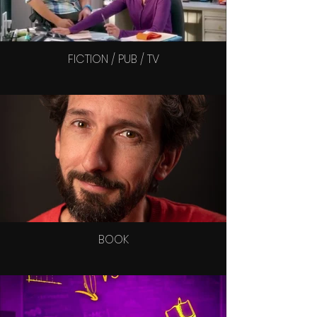
FICTION / PUB / TV
BOOK