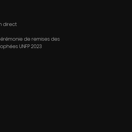
n direct
érémonie de remises des
rophées UNFP 2023